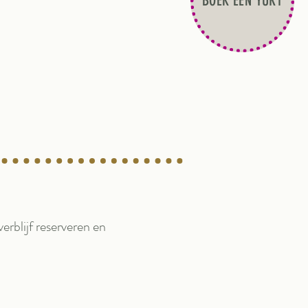
BOEK EEN YURT
erblijf reserveren en