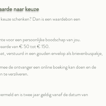
arde naar keuze
ar keuze schenken? Dan is een waardebon een
e voor een persoonlijke boodschap van jou.
waarde van € 50 tot € 150.
t, verstuurd in een gouden envelop als brievenbuspakje,
mee de ontvanger een online boeking kan doen en de
 te verzilveren.
ermeld en is twee jaar geldig vanaf de datum van