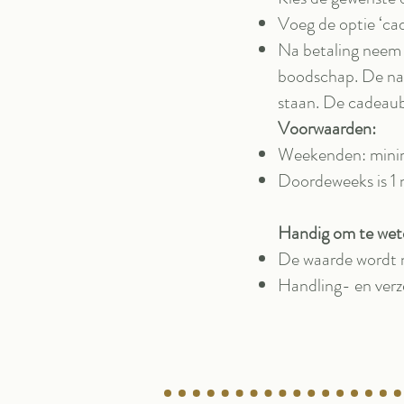
Voeg de optie ‘cad
Na betaling neem 
boodschap. De na
staan. De cadeaub
Voorwaarden:
Weekenden: minim
Doordeweeks is 1 
Handig om te wet
De waarde wordt n
Handling- en verz