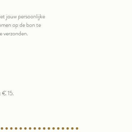
et jouw persoonlijke
omen op de bon te
e verzonden.
 € 15.