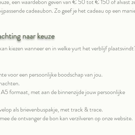
uze, een waardebon geven van € 50 tot € 150 of alvast zel
ijpassende cadeaubon. Zo geef je het cadeau op een manier 
chting naar keuze
 kan kiezen wanneer en in welke yurt het verblijf plaatsvindt
e voor een persoonlijke boodschap van jou.
 nachten.
A5 formaat, met aan de binnenzijde jouw persoonlijke
elop als brievenbuspakje, met track & trace.
mee de ontvanger de bon kan verzilveren op onze website.