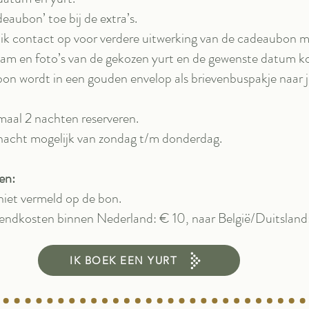
eaubon’ toe bij de extra’s.
ik contact op voor verdere uitwerking van de cadeaubon m
am en foto’s van de gekozen yurt en de gewenste datum k
on wordt in een gouden envelop als brievenbuspakje naar j
aal 2 nachten reserveren.
nacht mogelijk van zondag t/m donderdag.
en:
iet vermeld op de bon.​
endkosten binnen Nederland: € 10, naar België/Duitsland:
IK BOEK EEN YURT