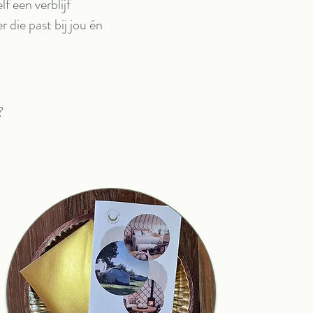
f een verblijf
die past bij jou én
?