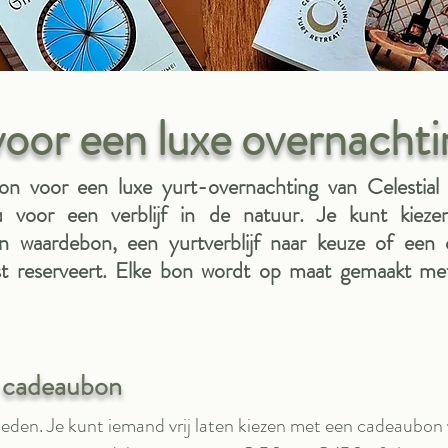
or een luxe overnachtin
 voor een luxe yurt-overnachting van Celestial 
u voor een verblijf in de natuur. Je kunt kiezen
n waardebon, een yurtverblijf naar keuze of een
vast reserveert. Elke bon wordt op maat gemaakt me
e cadeaubon
kheden. Je kunt iemand vrij laten kiezen met een cadeaubon