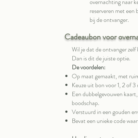
overnachting naar ke
reserveren met een b
bij de ontvanger.
Cadeaubon voor overna
Wil je dat de ontvanger zelf
Dan is dit de juiste optie.
De voordelen:
Op maat gemaakt, met ruimt
Keuze uit bon voor 1, 2 of 3
Een dubbelgevouwen kaart, 
boodschap.
Verstuurd in een gouden env
Bevat een unieke code waar