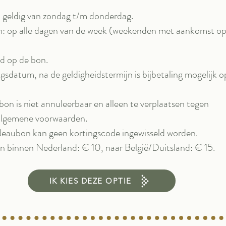
n geldig van zondag t/m donderdag.
n: op alle dagen van de week (weekenden met aankomst o
d op de bon.
ngsdatum, na de geldigheidstermijn is bijbetaling mogelijk o
on is niet annuleerbaar en alleen te verplaatsen tegen
 algemene voorwaarden.
eaubon kan geen kortingscode ingewisseld worden.
n binnen Nederland: € 10, naar België/Duitsland: € 15.
IK KIES DEZE OPTIE