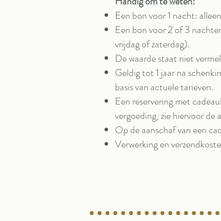
Handig om te weten:
Een bon voor 1 nacht: allee
Een bon voor 2 of 3 nachte
vrijdag of zaterdag).
De waarde staat niet vermel
Geldig tot 1 jaar na schenki
basis van actuele tarieven.
Een reservering met cadeaub
vergoeding, zie hiervoor de
Op de aanschaf van een cad
Verwerking en verzendkoste