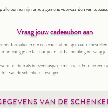
 alle bonnen zijn onze algemene voorwaarden van toepass
Vraag jouw cadeaubon aan
er het formulier in om een cadeaubon op maat te bestellen
ur ontvang je de factuur per mail. Na betaling ontvang je
wordt de bon als brievenbuspakje met track & trace verstu
dres van de schenker/aanvrager.
GEGEVENS VAN DE SCHENKE