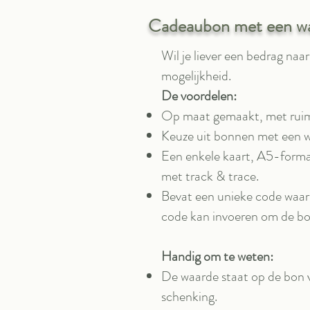
Cadeaubon met een wa
Wil je liever een bedrag na
mogelijkheid.
De voordelen:
Op maat gemaakt, met ruimt
Keuze uit bonnen met een 
Een enkele kaart, A5-formaa
met track & trace.
Bevat een unieke code waar
code kan invoeren om de bon
Handig om te weten:
De waarde staat op de bon v
schenking.