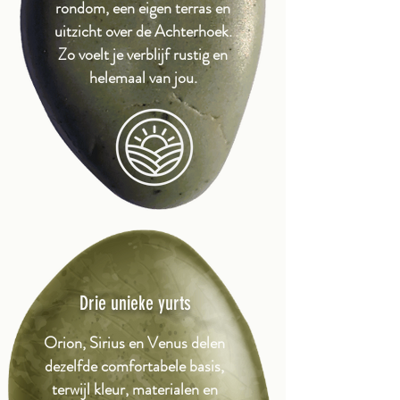
rondom, een eigen terras en
uitzicht over de Achterhoek.
Zo voelt je verblijf rustig en
helemaal van jou.
Drie unieke yurts
Orion, Sirius en Venus delen
dezelfde comfortabele basis,
terwijl kleur, materialen en