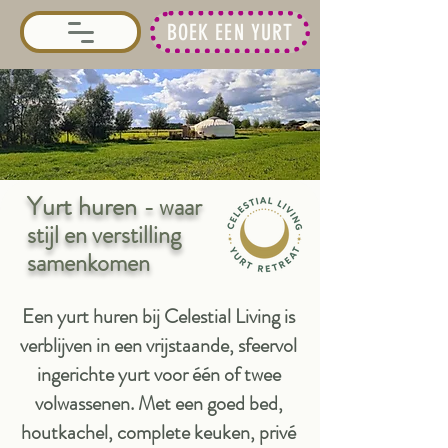
BOEK EEN YURT
Yurt huren
- waar
stijl en verstilling
samenkomen
Een yurt huren bij Celestial Living is
verblijven in een vrijstaande, sfeervol
ingerichte yurt voor één of twee
volwassenen. Met een goed bed,
houtkachel, complete keuken, privé