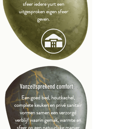
sfeer iedere yurt een
uitgesproken eigen sfeer
geven.
Vanzelfsprekend comfort
Een goed bed, houtkachel,
complete keuken en privé sanitair
vormen samen een verzorgd
verblijf waarin gemak, warmte en
sfeer op een natuurlijke manier