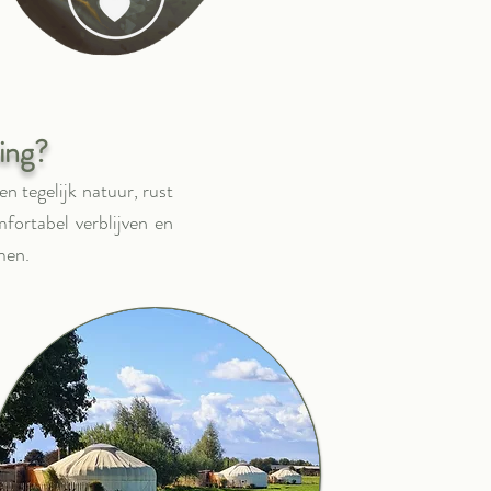
ing?
 tegelijk natuur, rust
mfortabel verblijven en
men.