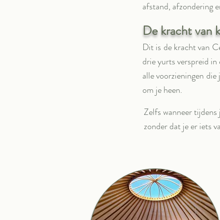
afstand, afzondering e
De kracht van kl
Dit is de kracht van C
drie yurts verspreid i
alle voorzieningen di
om je heen.
Zelfs wanneer tijdens
zonder dat je er iets