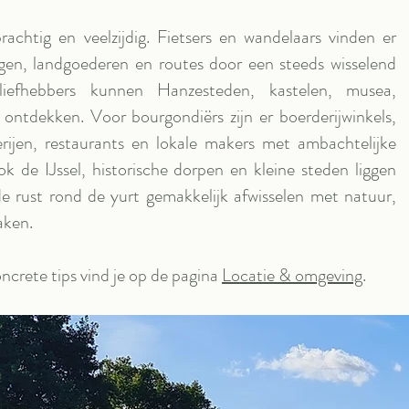
achtig en veelzijdig. Fietsers en wandelaars vinden er
en, landgoederen en routes door een steeds wisselend
rliefhebbers kunnen Hanzesteden, kastelen, musea,
s ontdekken. Voor bourgondiërs zijn er boerderijwinkels,
rijen, restaurants en lokale makers met ambachtelijke
k de IJssel, historische dorpen en kleine steden liggen
de rust rond de yurt gemakkelijk afwisselen met natuur,
aken.
oncrete tips vind je op de pagina
Locatie & omgeving
.