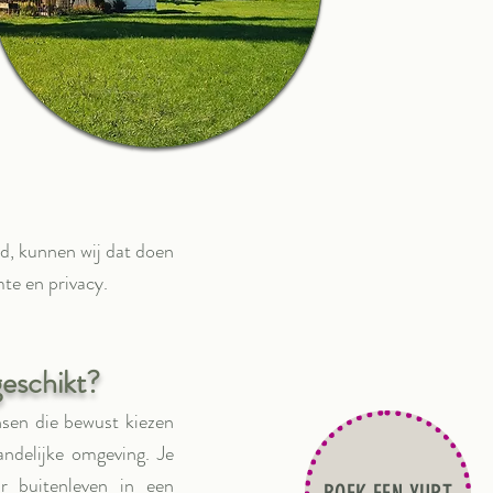
id, kunnen wij dat doen
te en privacy.
geschikt?
nsen die bewust kiezen
ndelijke omgeving. Je
ar buitenleven in een