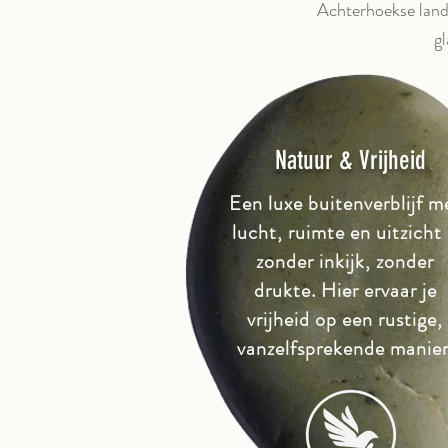
Achterhoekse landsc
g
Natuur & Vrijheid
Een luxe buitenverblijf m
lucht, ruimte en uitzicht
zonder inkijk, zonder
drukte. Hier ervaar je
vrijheid op een rustige,
vanzelfsprekende manier