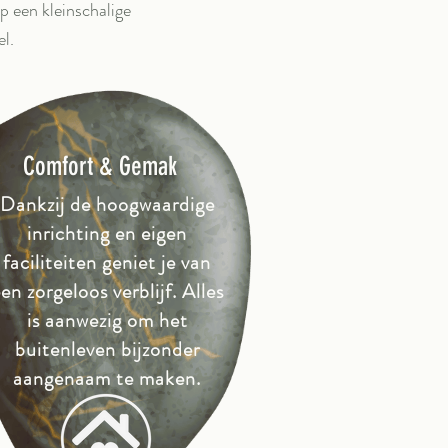
op een kleinschalige
l.
Comfort & Gemak
Dankzij de hoogwaardige
inrichting en eigen
faciliteiten geniet je van
en zorgeloos verblijf. Alles
is aanwezig om het
buitenleven bijzonder
aangenaam te maken.