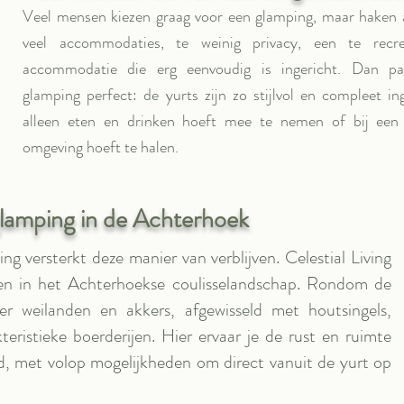
Veel mensen kiezen graag voor een glamping, maar haken a
veel accommodaties, te weinig privacy, een te recr
accommodatie die erg eenvoudig is ingericht. Dan pas
glamping perfect: de yurts zijn zo stijlvol en compleet ing
alleen eten en drinken hoeft mee te nemen of bij een 
omgeving hoeft te halen.
glamping in de Achterhoek
ng versterkt deze manier van verblijven. Celestial Living
dden in het Achterhoekse coulisselandschap. Rondom de
ver weilanden en akkers, afgewisseld met houtsingels,
eristieke boerderijen. Hier ervaar je de rust en ruimte
d, met volop mogelijkheden om direct vanuit de yurt op