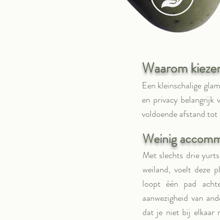
Waarom kiezen 
Een kleinschalige glam
en privacy belangrijk 
voldoende afstand tot 
Weinig accommo
Met slechts drie yurts
weiland, voelt deze 
loopt één pad achte
aanwezigheid van ande
dat je niet bij elkaar