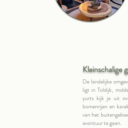
Kleinschalige 
De landelijke omgevi
ligt in Toldijk, mi
yurts kijk je uit o
bomenrijen en karakt
van het buitengebie
avontuur te gaan.