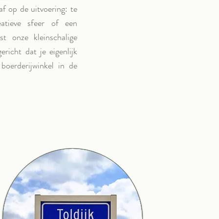
f op de uitvoering: te
eatieve sfeer of een
t onze kleinschalige
ericht dat je eigenlijk
boerderijwinkel in de