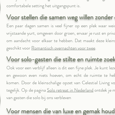
comfortabele setting het uitgangspunt is.
Voor stellen die samen weg willen zonder
Een paar dagen samen is veel fijner op een plek waar weini
vrijstaande yurt, omgeven door groen, ervaar je rust en priva
om aandacht voor elkaar te hebben. Dat maakt deze kleins
geschikt voor
Romantisch overnachten voor twee
.
Voor solo-gasten die stilte en ruimte zoe
Ook voor een verblijf alleen is dit een fijne plek. Je kunt le
en gewoon even niets hoeven, om echt de ruimte te heb
komen. Door de kleinschalige opzet van Celestial Living voe
tegelijk. Op de pagina
Solo retreat in Nederland
ontdek je m
van gasten die solo bij ons verbleven
Voor mensen die van luxe en gemak hou